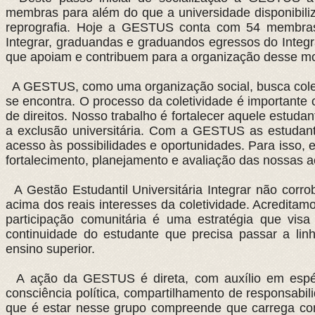
membras para além do que a universidade disponibiliz
reprografia. Hoje a GESTUS conta com 54 membras
Integrar, graduandas e graduandos egressos do Integrar
que apoiam e contribuem para a organização desse m
A GESTUS, como uma organização social, busca coleti
se encontra. O processo da coletividade é importante 
de direitos. Nosso trabalho é fortalecer aquele estuda
a exclusão universitária. Com a GESTUS as estudant
acesso às possibilidades e oportunidades. Para isso
fortalecimento, planejamento e avaliação das nossas a
A Gestão Estudantil Universitária Integrar não corro
acima dos reais interesses da coletividade. Acredita
participação comunitária é uma estratégia que vis
continuidade do estudante que precisa passar a linh
ensino superior.
A ação da GESTUS é direta, com auxílio em espéc
consciência política, compartilhamento de responsabi
que é estar nesse grupo compreende que carrega consi